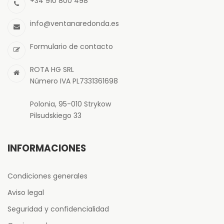
+34 910 800 498
info@ventanaredonda.es
Formulario de contacto
ROTA HG SRL
Número IVA PL7331361698
Polonia, 95-010 Strykow
Pilsudskiego 33
INFORMACIONES
Condiciones generales
Aviso legal
Seguridad y confidencialidad