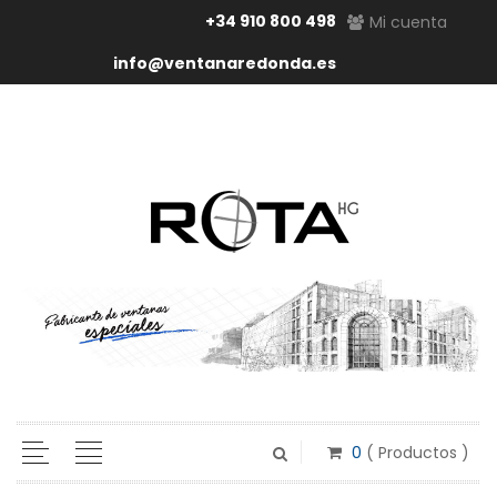
+34 910 800 498
Mi cuenta
info@ventanaredonda.es
0
( Productos )