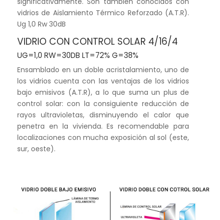
significativamente. Son también conocidos con
vidrios de Aislamiento Térmico Reforzado (A.T.R).
Ug 1,0 Rw 30dB
VIDRIO CON CONTROL SOLAR 4/16/4
UG=1,0 RW=30DB LT=72% G=38%
Ensamblado en un doble acristalamiento, uno de
los vidrios cuenta con las ventajas de los vidrios
bajo emisivos (A.T.R), a lo que suma un plus de
control solar: con la consiguiente reducción de
rayos ultravioletas, disminuyendo el calor que
penetra en la vivienda. Es recomendable para
localizaciones con mucha exposición al sol (este,
sur, oeste).