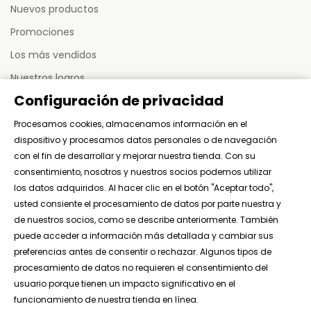
Nuevos productos
Promociones
Los más vendidos
Nuestros logros
Configuración de privacidad
Sitemap
Procesamos cookies, almacenamos información en el
dispositivo y procesamos datos personales o de navegación
MI CUENTA
con el fin de desarrollar y mejorar nuestra tienda. Con su
consentimiento, nosotros y nuestros socios podemos utilizar
Mis pedidos
los datos adquiridos. Al hacer clic en el botón "Aceptar todo",
usted consiente el procesamiento de datos por parte nuestra y
Mis activos
de nuestros socios, como se describe anteriormente. También
Mi información personal
puede acceder a información más detallada y cambiar sus
preferencias antes de consentir o rechazar. Algunos tipos de
Mis direcciones
procesamiento de datos no requieren el consentimiento del
usuario porque tienen un impacto significativo en el
funcionamiento de nuestra tienda en línea.