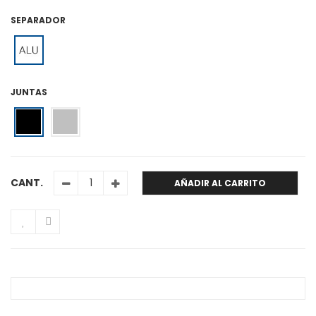
SEPARADOR
JUNTAS
CANT.
AÑADIR AL CARRITO