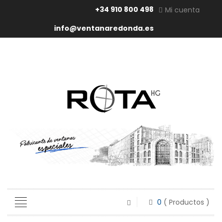
+34 910 800 498
Mi cuenta
info@ventanaredonda.es
0
( Productos )