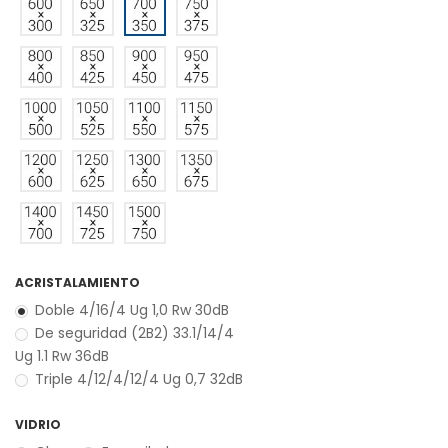
ACRISTALAMIENTO
Doble 4/16/4 Ug 1,0 Rw 30dB
De seguridad (2B2) 33.1/14/4
Ug 1.1 Rw 36dB
Triple 4/12/4/12/4 Ug 0,7 32dB
VIDRIO