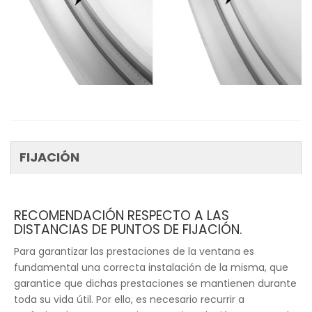
FIJACIÓN
RECOMENDACIÓN RESPECTO A LAS
DISTANCIAS DE PUNTOS DE FIJACIÓN.
Para garantizar las prestaciones de la ventana es
fundamental una correcta instalación de la misma, que
garantice que dichas prestaciones se mantienen durante
toda su vida útil. Por ello, es necesario recurrir a