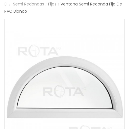
Semi Redondas
Fijas
Ventana Semi Redonda Fija De
/
/
/
PVC Bianco