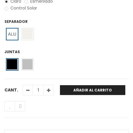
Claro
Esmerilado
Control Solar
SEPARADOR
JUNTAS
CANT.
AÑADIR AL CARRITO