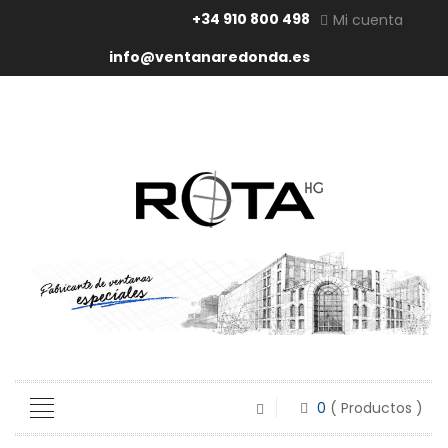
+34 910 800 498
Mi cuenta
info@ventanaredonda.es
0
( Productos )